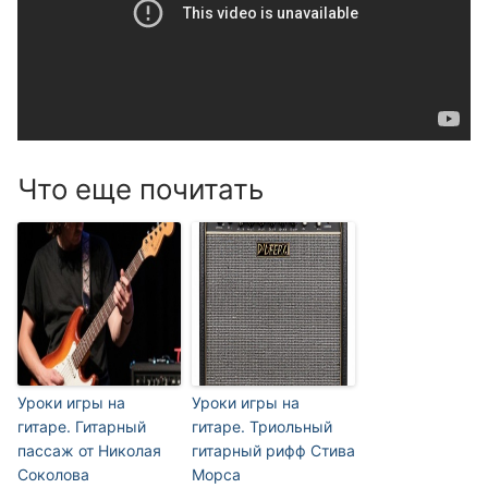
Что еще почитать
Уроки игры на
Уроки игры на
гитаре. Гитарный
гитаре. Триольный
пассаж от Николая
гитарный рифф Стива
Соколова
Морса