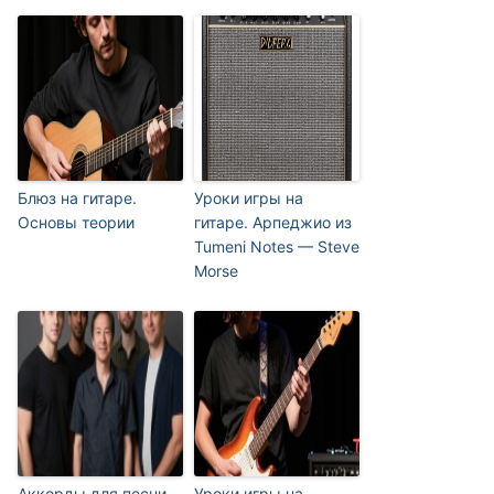
Блюз на гитаре.
Уроки игры на
Основы теории
гитаре. Арпеджио из
Tumeni Notes — Steve
Morse
Аккорды для песни
Уроки игры на