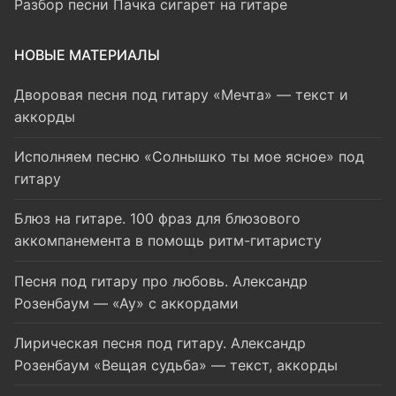
Разбор песни Пачка сигарет на гитаре
НОВЫЕ МАТЕРИАЛЫ
Дворовая песня под гитару «Мечта» — текст и
аккорды
Исполняем песню «Солнышко ты мое ясное» под
гитару
Блюз на гитаре. 100 фраз для блюзового
аккомпанемента в помощь ритм-гитаристу
Песня под гитару про любовь. Александр
Розенбаум — «Ау» с аккордами
Лирическая песня под гитару. Александр
Розенбаум «Вещая судьба» — текст, аккорды