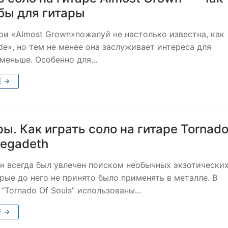
бы для гитары
ри «Almost Grown»пожалуй не настолько известна, как
de», но тем не менее она заслуживает интереса для
меньше. Особенно для...
Е →
ры. Как играть соло на гитаре Tornado
Megadeth
 всегда был увлечен поиском необычных экзотически
рые до него не принято было применять в металле. В
“Tornado Of Souls” использованы...
Е →