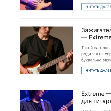
ЧИТАТЬ ДАЛЕ
Зажигате
— Extreme
Такой заголов
родился не спр
буквально зажг
ЧИТАТЬ ДАЛЕ
Extreme —
для гитар