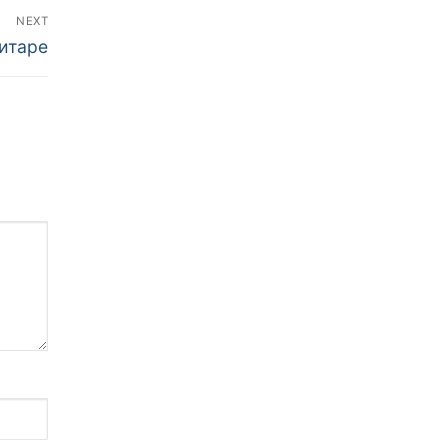
NEXT
гитаре