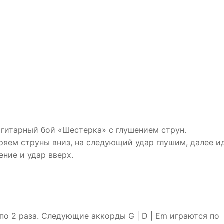
 гитарный бой «Шестерка» с глушением струн.
яем струны вниз, на следующий удар глушим, далее и
ение и удар вверх.
по 2 раза. Следующие аккорды G | D | Em играются по