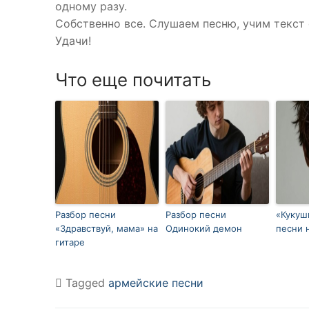
одному разу.
Собственно все. Слушаем песню, учим текст 
Удачи!
Что еще почитать
Разбор песни
Разбор песни
«Кукуш
«Здравствуй, мама» на
Одинокий демон
песни 
гитаре
Tagged
армейские песни