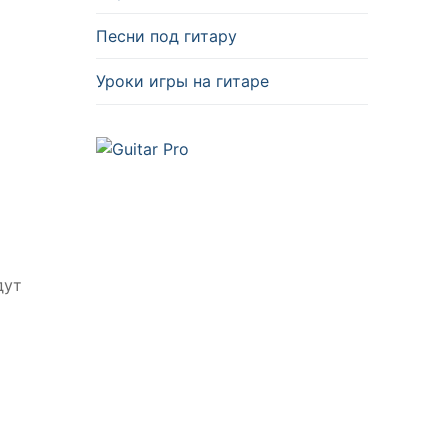
Песни под гитару
Уроки игры на гитаре
дут