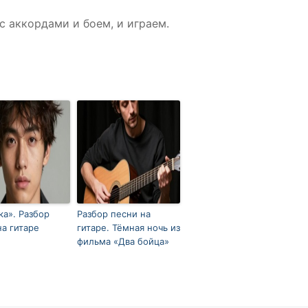
с аккордами и боем, и играем.
ка». Разбор
Разбор песни на
на гитаре
гитаре. Тёмная ночь из
фильма «Два бойца»