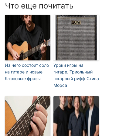
Что еще почитать
Из чего состоит соло
Уроки игры на
на гитаре и новые
гитаре. Триольный
блюзовые фразы
гитарный рифф Стива
Морса