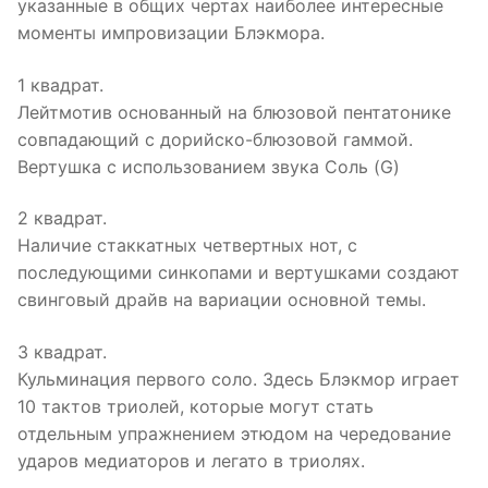
указанные в общих чертах наиболее интересные
моменты импровизации Блэкмора.
1 квадрат.
Лейтмотив основанный на блюзовой пентатонике
совпадающий с дорийско-блюзовой гаммой.
Вертушка с использованием звука Соль (G)
2 квадрат.
Наличие стаккатных четвертных нот, с
последующими синкопами и вертушками создают
свинговый драйв на вариации основной темы.
3 квадрат.
Кульминация первого соло. Здесь Блэкмор играет
10 тактов триолей, которые могут стать
отдельным упражнением этюдом на чередование
ударов медиаторов и легато в триолях.