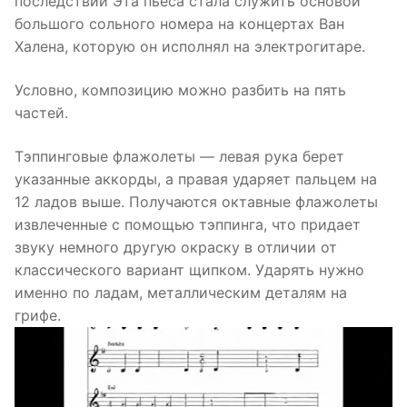
последствии Эта пьеса стала служить основой
большого сольного номера на концертах Ван
Халена, которую он исполнял на электрогитаре.
Условно, композицию можно разбить на пять
частей.
Тэппинговые флажолеты — левая рука берет
указанные аккорды, а правая ударяет пальцем на
12 ладов выше. Получаются октавные флажолеты
извлеченные с помощью тэппинга, что придает
звуку немного другую окраску в отличии от
классического вариант щипком. Ударять нужно
именно по ладам, металлическим деталям на
грифе.