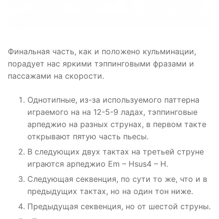
Финальная часть, как и положено кульминации,
порадует нас яркими тэппинговыми фразами и
пассажами на скорости.
Однотипные, из-за используемого паттерна
играемого на на 12-5-9 ладах, тэппинговые
арпеджио на разных струнах, в первом такте
открывают пятую часть пьесы.
В следующих двух тактах на третьей струне
играются арпеджио Em – Hsus4 – H.
Следующая секвенция, по сути то же, что и в
предыдущих тактах, но на один тон ниже.
Предыдущая секвенция, но от шестой струны.