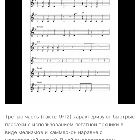
Третью часть (такты 9-12) характеризуют быстрые
пассажи с использованием легатной техники в
виде мелизмов и хаммер-он наравне с