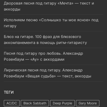
Дворовая песня под гитару «Мечта» — текст и
аккорды
Исполняем песню «Солнышко ты мое ясное» под
гитару
Блюз на гитаре. 100 фраз для блюзового
аккомпанемента в помощь ритм-гитаристу
Песня под гитару про любовь. Александр
Розенбаум — «Ау» с аккордами
Лирическая песня под гитару. Александр
Розенбаум «Вещая судьба» — текст, аккорды
ТЕГИ
AC/DC
Black Sabbath
Deep Purple
Gary Moore