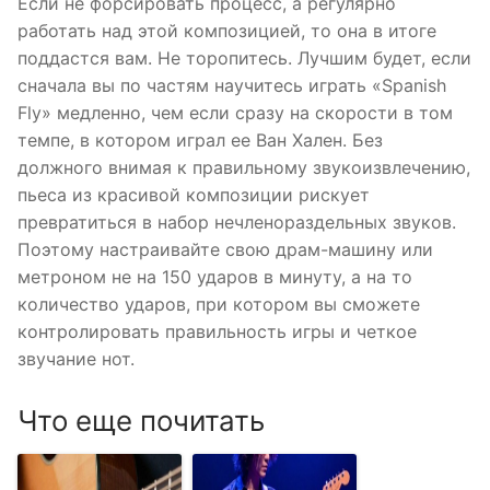
Если не форсировать процесс, а регулярно
работать над этой композицией, то она в итоге
поддастся вам. Не торопитесь. Лучшим будет, если
сначала вы по частям научитесь играть «Spanish
Fly» медленно, чем если сразу на скорости в том
темпе, в котором играл ее Ван Хален. Без
должного внимая к правильному звукоизвлечению,
пьеса из красивой композиции рискует
превратиться в набор нечленораздельных звуков.
Поэтому настраивайте свою драм-машину или
метроном не на 150 ударов в минуту, а на то
количество ударов, при котором вы сможете
контролировать правильность игры и четкое
звучание нот.
Что еще почитать