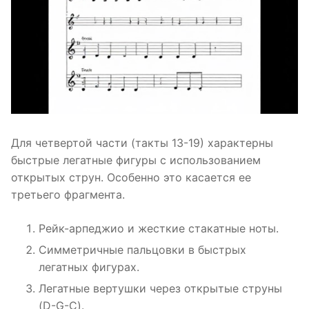
Для четвертой части (такты 13-19) характерны
быстрые легатные фигуры с использованием
открытых струн. Особенно это касается ее
третьего фрагмента.
Рейк-арпеджио и жесткие стакатные ноты.
Симметричные пальцовки в быстрых
легатных фигурах.
Легатные вертушки через открытые струны
(D-G-C).