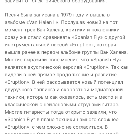
зависит от электрического оборудования.
Песня была записана в 1979 году и вышла в
альбоме «Van Halen II». Послушав новый на тот
момент трек Ван Халена, критики и поклонники
сразу же стали сравнивать «Spanish Fly» с другой
инструментальной пьесой «Eruption», которая
вышла ранее в первом альбоме группы Ван Халена.
Многие выразили свое мнение, что «Spanish Fly»
является акустической версией «Eruption». Так как
видели в ней прямое продолжение и развитие
«Eruption». В ней раскрывается новый потенциал
двуручного тэппинга и скоростной медиаторной
техники, которым как оказалось, есть место и в
классической с нейлоновыми струнами гитаре.
Многие гитаристы тогда открыто заявили, что
«Spanish Fly” в плане техники намного сложнее
«Eruption», с чем сложно не согласиться. В