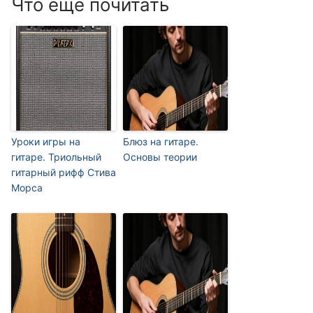
Что еще почитать
Уроки игры на
Блюз на гитаре.
гитаре. Триольный
Основы теории
гитарный рифф Стива
Морса