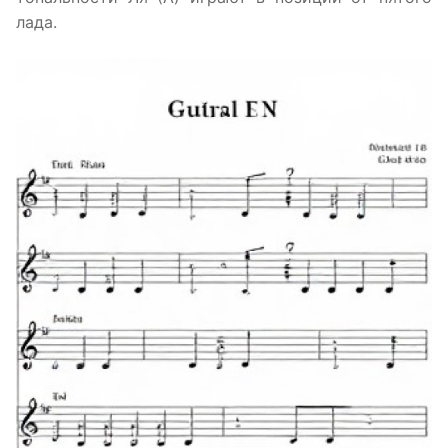
лада.