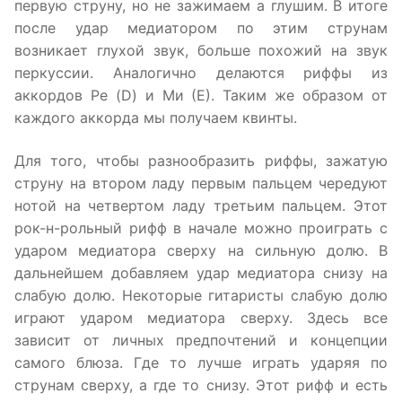
первую струну, но не зажимаем а глушим. В итоге
после удар медиатором по этим струнам
возникает глухой звук, больше похожий на звук
перкуссии. Аналогично делаются риффы из
аккордов Ре (D) и Ми (Е). Таким же образом от
каждого аккорда мы получаем квинты.
Для того, чтобы разнообразить риффы, зажатую
струну на втором ладу первым пальцем чередуют
нотой на четвертом ладу третьим пальцем. Этот
рок-н-рольный рифф в начале можно проиграть с
ударом медиатора сверху на сильную долю. В
дальнейшем добавляем удар медиатора снизу на
слабую долю. Некоторые гитаристы слабую долю
играют ударом медиатора сверху. Здесь все
зависит от личных предпочтений и концепции
самого блюза. Где то лучше играть ударяя по
струнам сверху, а где то снизу. Этот рифф и есть