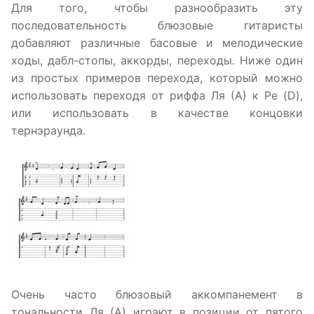
Для того, чтобы разнообразить эту
последовательность блюзовые гитаристы
добавляют различные басовые и мелодические
ходы, дабл-стопы, аккорды, переходы. Ниже один
из простых примеров перехода, который можно
использовать переходя от риффа Ля (А) к Ре (D),
или использовать в качестве концовки
тернэраунда.
Очень часто блюзовый аккомпанемент в
тональности Ля (А) играют в позиции от пятого