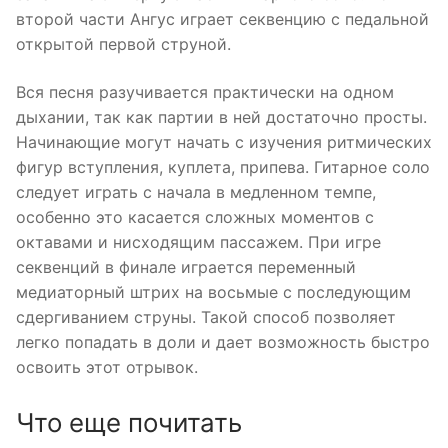
второй части Ангус играет секвенцию с педальной
открытой первой струной.
Вся песня разучивается практически на одном
дыхании, так как партии в ней достаточно просты.
Начинающие могут начать с изучения ритмических
фигур вступления, куплета, припева. Гитарное соло
следует играть с начала в медленном темпе,
особенно это касается сложных моментов с
октавами и нисходящим пассажем. При игре
секвенций в финале играется переменный
медиаторный штрих на восьмые с последующим
сдергиванием струны. Такой способ позволяет
легко попадать в доли и дает возможность быстро
освоить этот отрывок.
Что еще почитать