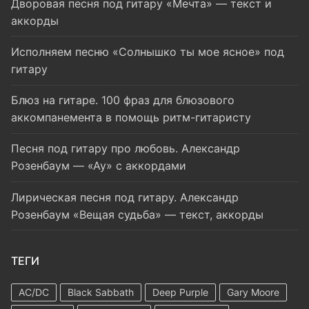
Дворовая песня под гитару «Мечта» — текст и
аккорды
Исполняем песню «Солнышко ты мое ясное» под
гитару
Блюз на гитаре. 100 фраз для блюзового
аккомпанемента в помощь ритм-гитаристу
Песня под гитару про любовь. Александр
Розенбаум — «Ау» с аккордами
Лирическая песня под гитару. Александр
Розенбаум «Вещая судьба» — текст, аккорды
ТЕГИ
AC/DC
Black Sabbath
Deep Purple
Gary Moore